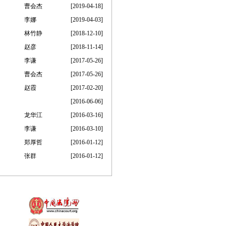
曹会杰
[2019-04-18]
李娜
[2019-04-03]
林竹静
[2018-12-10]
赵彦
[2018-11-14]
李谦
[2017-05-26]
曹会杰
[2017-05-26]
赵霞
[2017-02-20]
[2016-06-06]
龙华江
[2016-03-16]
李谦
[2016-03-10]
郑厚哲
[2016-01-12]
张群
[2016-01-12]