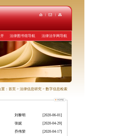
公开
法律图书馆导航
法律法学网导航
位置：
首页
> 法律信息研究
> 数字信息检索
刘黎明
[2020-06-01]
张妮
[2020-04-29]
乔伟荣
[2020-04-17]