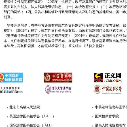
规范性文件制定程序规定》（2003年）也规定，政府及其部门的规范性文件应当
害关系的自然人、法人和其他组织知悉。（一）本级政府公报；（二）本行政区域
部门的网站；（四）公告栏和能够让行政管理相对人及时知悉的其他载体。黄山市
刊登。
需要注意的是，有些地方并没有在规范性文件制定程序中明确规定发布途径，如
规定》（2002年）规定，规范性文件依法备案后，由政府法制部门提供格式文本
《安庆市行政机关规范性文件制定程序规定》（2004年）也规定，规范性文件依
本，文件制定机关通过法定载体公开发布。在这种情况下，读者需要查询当地行政
布途径，再按图索骥，才能完成检索任务。原文转自《法律文化网》
北京市高级人民法院
中美法律信息与图书馆
美国法律图书馆学会（AALL）
国家检察官学院
国际法律图书馆协会（IALL）
最高人民法院图书馆