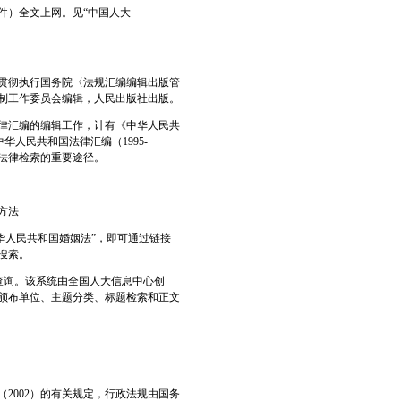
件）全文上网。见“中国人大
于贯彻执行国务院〈法规汇编编辑出版管
法制工作委员会编辑，人民出版社出版。
法律汇编的编辑工作，计有《中华人民共
中华人民共和国法律汇编（1995-
是法律检索的重要途径。
方法
“中华人民共和国婚姻法”，即可通过链接
搜索。
索系统”查询。该系统由全国人大信息中心创
颁布单位、主题分类、标题检索和正文
2002）的有关规定，行政法规由国务