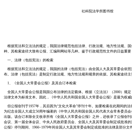
社科院法学所图书馆
根据宪法和立法法的规定，我国法律规范包括法律、行政法规、地方性法规、国
种。其检索途径大致有公报、汇编和网站等几种。鉴于行政规范性文件的日益重要
一、法律（包括宪法）的检索
根据宪法和立法法的规定，我国的法律（包括宪法）由全国人大及其常委会依照
布。法律（包括宪法）是制定行政法规、地方性法规和规章的依据。其检索途径主
1、《全国人大常委会公报》及其合订本检索
全国人大常委会公报是我国公布法律的法定载体。根据《立法法》（2000）规
法律文本为标准文本。因此，《中华人民共和国全国人大常委会公报》是最为权威
但公报创刊于1957年，其后因为“文化大革命”停刊十年。如要检索在此期间的
为纪念全国人大成立50周年编著的《中华人民共和国全国人民代表大会常务委员会公
出版。该合订本除全文收录所有《全国人大常委会公报》之外，还收录了公报创刊前，1
会议、第一届全体会议、中央人民政府委员会、全国人大及其常委会制定或批准的
公报》停刊期间、1966~1979年间全国人大及其常委会制定或批准的法律及部分文