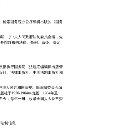
：
，检索国务院办公厅编辑出版的《国务
汇编》（中央人民政府法制委员会编，先
及政务院颁布的法律、条例、命令、决定
于贯彻执行国务院〈法规汇编编辑出版管
出版社、法律出版社、中国法制出版社和
中华人民共和国法规汇编编辑委员会编
于1956-1964年出版，1984年重
年至今，每年一册，收录全国人大及常委
府法制信息