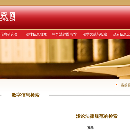
律信息研究会
法律信息研究
中外法律图书馆
法学文献与检索
政府信息
当前
数字信息检索
浅论法律规范的检索
张群