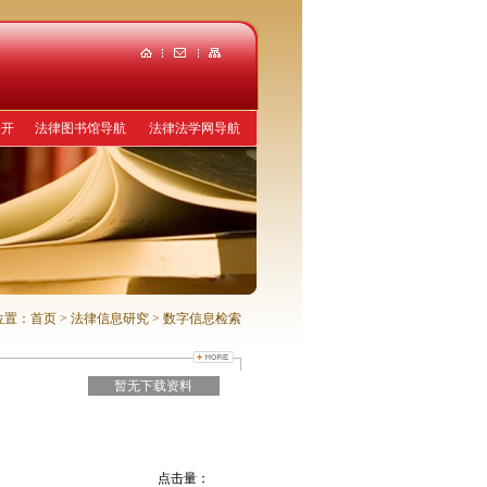
公开
法律图书馆导航
法律法学网导航
位置：
首页
> 法律信息研究
> 数字信息检索
暂无下载资料
点击量：