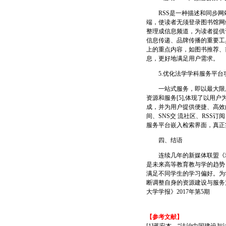
RSS是一种描述和同步网
端，使读者无须登录图书馆网
整理成信息频道，为读者提供
信息传递、品牌传播的重要工
上的重点内容，如图书推荐、
息，更好地满足用户需求。
5.优化法学学科服务平台
一站式服务，即以最大限度
资源和服务[5],体现了以
成，并为用户提供便捷、高效
间、SNS交 流社区、RS
服务平台嵌入检索界面，真正
四、结语
连续几年的新媒体联盟《地
是未来高等教育教与学的趋势
满足不同学生的学习偏好。为
断调整自身的资源建设与服务
大学学报》2017年第5期
【参考文献】