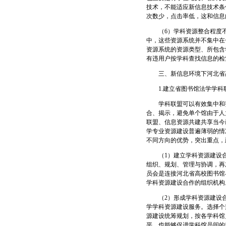
技术，不能适应新信息技术条
次数少，点击率低，这和信息
（6）学科资源整合程度不
中，这些资源系统并不集中在
资源系统的资源类型、所包含
有违用户按学科查找信息的检
三、新信息环境下河北省高
1.建立省图书馆法学学科
学科联盟可以有效集中和整
合、揭示，避免单个馆由于人
联盟、信息资源共建共享当今
学专业资源建设普遍薄弱的情
不同方向的优势，突出重点，
（1）建立学科资源建设合
组织、规划、管理与协调，再
员会是连接河北省高校图书馆
学科资源建设合作的组织机构
（2）形成学科资源建设合
学学科资源建设服务。选择个
源建设统筹规划，按各学科馆
平，也能够促进学科馆员间的