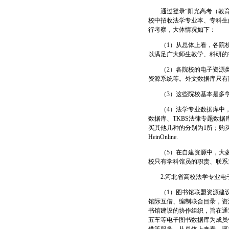
通过登录“阳光高考（教育部
校中招收法学专业本、专科生
行考察，大体情况如下：
（1）从总体上看，各院校
以满足广大师生教学、科研的
（2）各院校的电子资源类
资源系统等。外文数据库只有
（3）这些院校基本是多学
（4）法学专业数据库中，
数据库、TKBS法律专题数据
买其他几种的分别为1所；购
HeinOnline.
（5）在自建资源中，大多
校只有学科馆员的职责、联系
2.河北省高校法学专业电
（1）图书馆联盟资源建设
馆际互借、编制联合目录，资
书馆建设的协作组织，旨在通
五车等电子图书数据库为成员