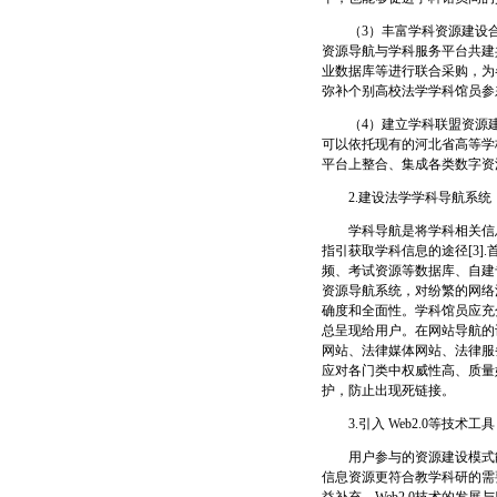
（3）丰富学科资源建设合
资源导航与学科服务平台共建
业数据库等进行联合采购，为
弥补个别高校法学学科馆员参
（4）建立学科联盟资源建
可以依托现有的河北省高等学
平台上整合、集成各类数字资
2.建设法学学科导航系统
学科导航是将学科相关信息
指引获取学科信息的途径[3
频、考试资源等数据库、自建
资源导航系统，对纷繁的网络
确度和全面性。学科馆员应充
总呈现给用户。在网站导航的
网站、法律媒体网站、法律服
应对各门类中权威性高、质量
护，防止出现死链接。
3.引入 Web2.0等技术
用户参与的资源建设模式能
信息资源更符合教学科研的需