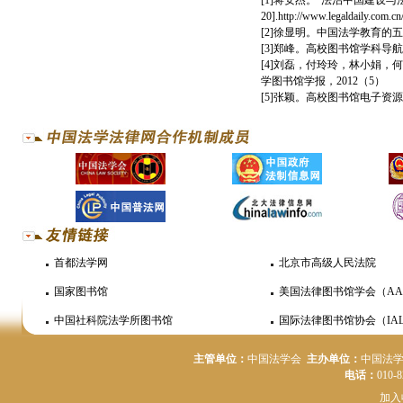
[1]蒋安杰。“法治中国建设与法学教育
20].http://www.legaldaily.com.c
[2]徐显明。中国法学教育的五大发
[3]郑峰。高校图书馆学科导航研
[4]刘磊，付玲玲，林小娟，
学图书馆学报，2012（5）
[5]张颖。高校图书馆电子资源“
首都法学网
北京市高级人民法院
国家图书馆
美国法律图书馆学会（AA
中国社科院法学所图书馆
国际法律图书馆协会（IAL
主管单位：
中国法学会
主办单位：
中国法
电话：
010-
加入