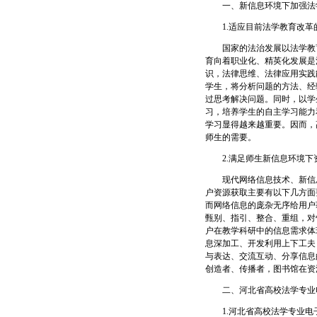
一、新信息环境下加强法学
1.适应目前法学教育改革
国家的法治发展以法学教育为
育向着职业化、精英化发展是
识，法律思维、法律应用实践
学生，将分析问题的方法、经
过思考解决问题。同时，以学
习，培养学生的自主学习能力
学习显得越来越重要。因而，
师生的需要。
2.满足师生新信息环境下
现代网络信息技术、新信息
户资源获取主要有以下几方面
而网络信息的庞杂无序给用户
甄别、指引、整合、重组，对
户在教学科研中的信息需求体
息深加工、开发利用上下工夫
与表达、交流互动、分享信息
创造者、传播者，图书馆在资
二、河北省高校法学专业电
1.河北省高校法学专业电