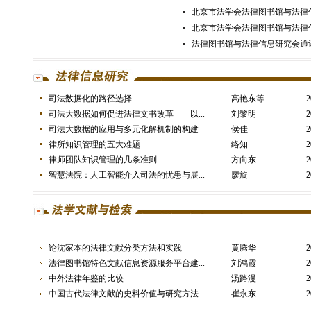
北京市法学会法律图书馆与法律信息
北京市法学会法律图书馆与法律信息
法律图书馆与法律信息研究会通讯（
司法数据化的路径选择
高艳东等
2
司法大数据如何促进法律文书改革——以...
刘黎明
2
司法大数据的应用与多元化解机制的构建
侯佳
2
律所知识管理的五大难题
络知
2
律师团队知识管理的几条准则
方向东
2
智慧法院：人工智能介入司法的忧患与展...
廖旋
2
论沈家本的法律文献分类方法和实践
黄腾华
2
法律图书馆特色文献信息资源服务平台建...
刘鸿霞
2
中外法律年鉴的比较
汤路漫
2
中国古代法律文献的史料价值与研究方法
崔永东
2