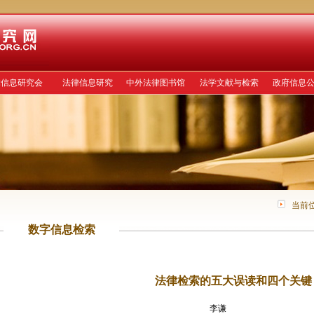
律信息研究会
法律信息研究
中外法律图书馆
法学文献与检索
政府信息
当前
数字信息检索
法律检索的五大误读和四个关键
李谦