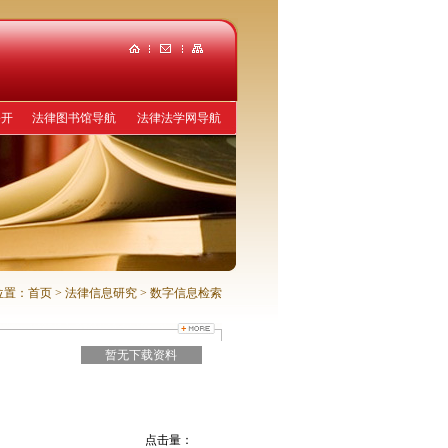
公开
法律图书馆导航
法律法学网导航
位置：
首页
> 法律信息研究
> 数字信息检索
暂无下载资料
点击量：