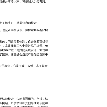
结果分享给大家，将使别人少走弯路。
为了解决它，就必须启动检索。
，这是正确的认识。但检索其实有比解
发的，问题带着你跑，你去跟着它找答
》，这是律师工作中最常见的场景。但
帮助客户做出更好的合规设计，通过检
了案源。这些机会当然不是你坐在家中
”的概念，它是主动、多维、具有前瞻
于法律检索，依然是通用的。所以，法
业网站、纸质书籍和其他隐性知识的检