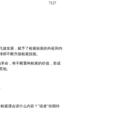
7127
飞速发展，赋予了检索崭新的外延和内
律师不断升级检索技能。
的革命，将不断重构检索的价值，形成
荒地。
。
检索课会讲什么内容？”或者“你期待