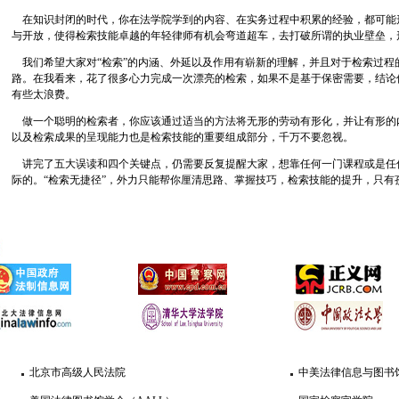
在知识封闭的时代，你在法学院学到的内容、在实务过程中积累的经验，都可能
与开放，使得检索技能卓越的年轻律师有机会弯道超车，去打破所谓的执业壁垒，
我们希望大家对“检索”的内涵、外延以及作用有崭新的理解，并且对于检索过程
路。在我看来，花了很多心力完成一次漂亮的检索，如果不是基于保密需要，结论
有些太浪费。
做一个聪明的检索者，你应该通过适当的方法将无形的劳动有形化，并让有形的
以及检索成果的呈现能力也是检索技能的重要组成部分，千万不要忽视。
讲完了五大误读和四个关键点，仍需要反复提醒大家，想靠任何一门课程或是任
际的。“检索无捷径”，外力只能帮你厘清思路、掌握技巧，检索技能的提升，只有
北京市高级人民法院
中美法律信息与图书馆