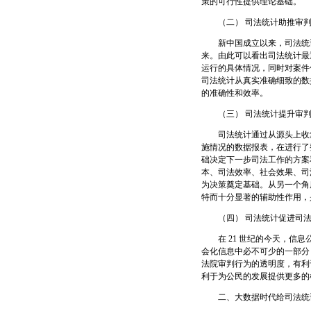
策的可行性提供理论基础。
（二） 司法统计助推审判
新中国成立以来，司法统计
来。由此可以看出司法统计最
运行的具体情况，同时对案件
司法统计从真实准确细致的数
的准确性和效率。
（三） 司法统计提升审判
司法统计通过从源头上收集
施情况的数据报表，在进行了
础决定下一步司法工作的方案
本、司法效率、社会效果、司
为决策奠定基础。从另一个角
特而十分显著的辅助性作用，
（四） 司法统计促进司法
在 21 世纪的今天，信息
会化信息中必不可少的一部分
法院审判行为的透明度，有利
利于为公民的发展提供更多的
二、大数据时代给司法统