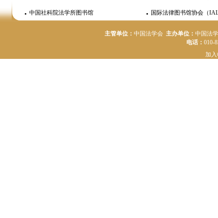
中国社科院法学所图书馆
国际法律图书馆协会（IAL
主管单位：
中国法学会
主办单位：
中国法
电话：
010-
加入