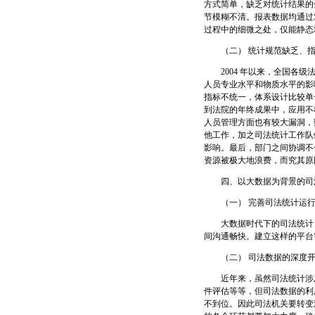
方式简单，缺乏对统计结果的
节模糊不清。报表数据均通过
过程中的细微之处，仅能静态
（二） 统计规范缺乏、指
2004 年以来，全国各级
人员专业水平和物质水平的影
指标不统一，体系设计比较单
到法院的年终成果中，应用不
人员管理方面也有较大漏洞，
他工作，加之司法统计工作队
影响。最后，部门之间协调不
资源被极大地浪费，而究其原
四、以大数据为背景的司
（一） 完善司法统计运行
大数据时代下的司法统计，
间沟通畅快。建立这样的平台
（二） 司法数据的深度开
近年来，虽然司法统计涉及
件评估等等，但司法数据的利
不到位。因此司法机关要转变