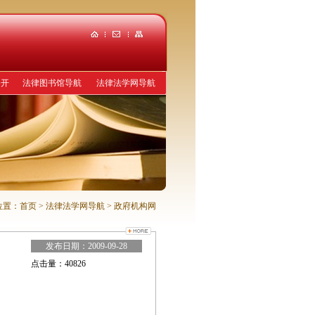
公开
法律图书馆导航
法律法学网导航
位置：
首页
> 法律法学网导航
> 政府机构网
发布日期：
2009-09-28
点击量：
40826