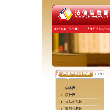
本站首页
关于我们
法律图书馆与法
学术网
院校网
立法司法网
政府机构网