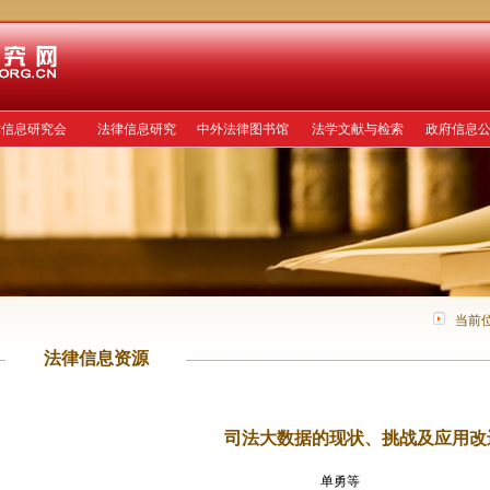
律信息研究会
法律信息研究
中外法律图书馆
法学文献与检索
政府信息
当前
法律信息资源
司法大数据的现状、挑战及应用改
单勇等