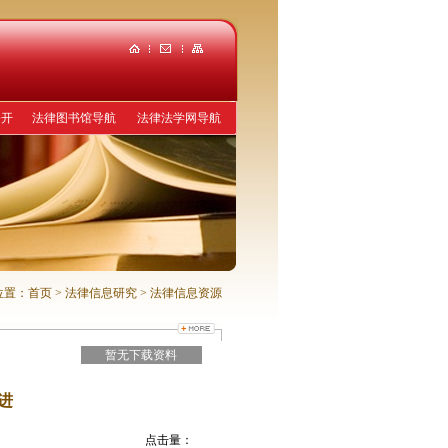
公开
法律图书馆导航
法律法学网导航
位置：
首页
> 法律信息研究
> 法律信息资源
暂无下载资料
进
点击量：