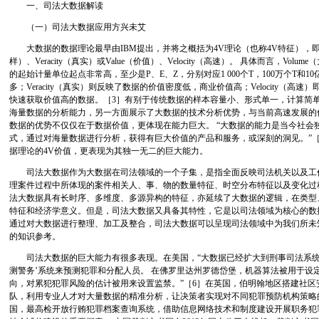
一、司法大数据解读
（一）司法大数据应用方兴未艾
大数据的数据理论最早由IBM提出，并将之概括为4V理论（也称4V特征），即：Vol
样）、Veracity（真实）或Value（价值）、Velocity（高速）。 具体而言，Vo
的起始计量单位起点非常高，至少是P、E、Z，分别对应1 000个T，100万个T和10亿
多；Veracity（真实）则反映了数据的价值密度低，商业价值高；Velocity（
快速获取价值高的数据。［3］有别于传统数据的样本容量小、形式单一，计算简单
海量数据的分析能力，另一方面展示了大数据的技术分析优势，与当前高速发展的
数据的优势不仅仅在于数据价值，更体现在能力巨大。 “大数据的能力是当今社会
式，通过对海量数据进行分析，获得有巨大价值的产品和服务，或深刻的洞见。”［
据理论的4V价值，更表现为其独一无二的巨大能力。
司法大数据作为大数据在司法领域的一个子集，是指全面反映司法机关以及工
理案件过程中所体现的案件相关人、事、物的数量特征、时空分布特征以及变化过
法大数据具有长时序、多维度、多源异构的特征，亦延续了大数据的逻辑，在类型
特征和经济学意义。但是，司法大数据又具备其特性，它是以司法领域为核心的数
通过对大数据进行整理、加工及整合，司法大数据可以呈现司法领域中为我们所未
的知识参考。
司法大数据的巨大能力有很多表现。在美国，“大数据已经扩大到刑事司法系统
测警务’系统来预测犯罪和分配人员。 在佛罗里达州罗德岱堡，机器算法被用于设
向，对累犯犯罪风险的估计被用来设置监禁。”［6］在英国，伯明翰地区搭建社区
队，利用专业人才对大量数据的精准分析，让决策者实现对不同犯罪预防机构策略
国，最高检开放行贿犯罪档案查询系统，借助信息网络技术和制度建设开展职务犯