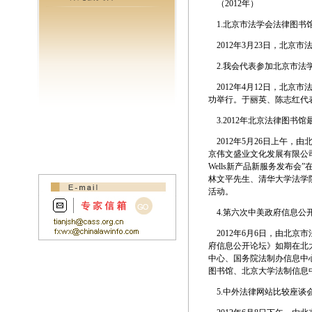
（2012年）
1.
北京市法学会法律图书
2012年3月23日，北京
2.
我会代表参加北京市法
2012年4月12日，北京
功举行。于丽英、陈志红代
3.
2012年北京法律图书
2012年5月26日上午，
京伟文盛业文化发展有限公司
Wells新产品新服务发布
林文平先生、清华大学法学
活动。
4.
第六次中美政府信息公
2012年6月6日，由北
府信息公开论坛》如期在北
中心、国务院法制办信息中
图书馆、北京大学法制信息
5.
中外法律网站比较座谈