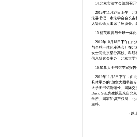
14.
北京市法学会组织召开
2012年11月27日上午
法委书记、市法学会会长吉
人等80余人出席了座谈会
15.
精英教育与全球一体化
2012年10月18日下午
与全球一体化座谈会》在北京大
女士同北京部分高校、科研
信息研究会主办，北京大学
16.
加拿大图书馆专家报告
2012年11月5日下午，
具体承办的“加拿大图书馆
大学图书馆副馆长、国际交流与
David Sulz先生以
学所、国家知识产权局、北
主持。
（以上内容请查
研究会秘
2013