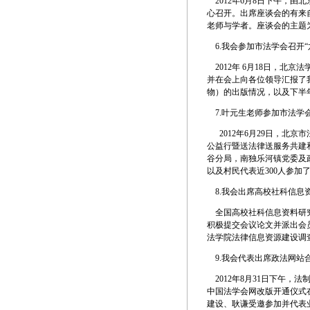
2012年6月8日下午，由
心召开。出席座谈会的有来
老师与学者。座谈会的主题
6.
我会参加市法学会召开“
2012年 6月18日，北
并在会上向各位领导汇报了
物）的出版情况，以及下半
7.
叶元生老师参加市法学会
2012年6月29日，北
公益行暨送法律送服务共建
谷分局，南独乐河镇党委及
以及村民代表近300人参加
8.
我会出席高校社科信息资
全国高校社科信息资料研究会
积极提交会议论文并派出会
法学院法律信息资源建设调
9.
我会代表出席政法网站
2012年8月31日下午，
中国法学会网改版开通仪式
建设、耿谦受邀参加并代表