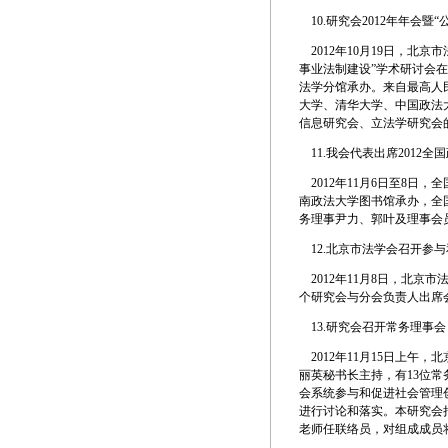
10.
研究会2012年年会暨
2012年10月19日，北
事业法制建设”学术研讨会
法学分馆承办。来自最高人
大学、清华大学、中国政法
信息研究会、立法学研究会
11.
我会代表出席2012全
2012年11月6日至8日
南政法大学图书馆承办，全
务理事尹力、郭叶及理事会
12.
北京市法学会召开参与
2012年11月8日，北京
个研究会与分会负责人出席
13.
研究会召开常务理事会
2012年11月15日上午
丽英秘书长主持，有13位
会系统参与和促进社会管理
进行讨论和落实。本研究会
老师任联络员，对组成成员