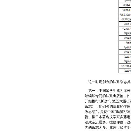
这一时期创办的法政杂志具
第一，中国留学生成为海外创
始编印专门的法政出版物，如1
开始推行“新政”，派五大臣
杂志》，他们强调法政的作用
政思想”，是使中国“返弱为
旨。据日本著名汉学家实藤惠秀
法政杂志居多。据他评价，这
内的杂志为多。此外，如留学