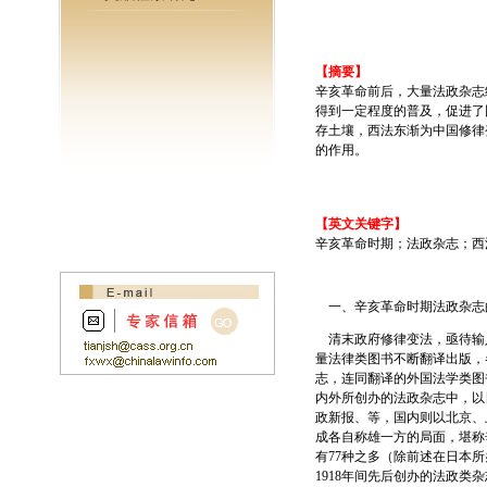
【摘要】
辛亥革命前后，大量法政杂志
得到一定程度的普及，促进了
存土壤，西法东渐为中国修律
的作用。
【英文关键字】
辛亥革命时期；法政杂志；西
一、辛亥革命时期法政杂志
清末政府修律变法，亟待输
量法律类图书不断翻译出版，
志，连同翻译的外国法学类图
内外所创办的法政杂志中，以
政新报、等，国内则以北京、
成各自称雄一方的局面，堪称
有77种之多（除前述在日本所
1918年间先后创办的法政类