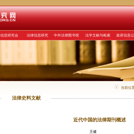
律信息研究会
法律信息研究
中外法律图书馆
法学文献与检索
政府信息
当前位
法律史料文献
近代中国的法律期刊概述
王健