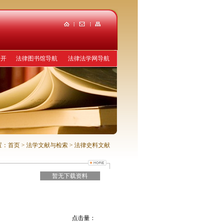
公开
法律图书馆导航
法律法学网导航
置：
首页
> 法学文献与检索
> 法律史料文献
暂无下载资料
点击量：