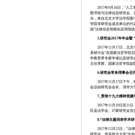
2017年9月16日，“人
图书馆与法律信息研究会、
办，来自北京大学法学院图
学院等研究会成员单位的代
就“法律信息智能化应用现状
5.
研究会2017年年会
2017年11月17日，北
系研讨会”在国家法官学院
学教育界专家学者以及研究
主任李辉、国家法官学院副
6.
研究会常务理事会召
2017年11月17日下午
会议由研究会会长、清华大
7.
贯彻十九大精神党建
2017年11月19日至2
区县法学会、47家研究会
8
.“法律主题词表学术研
2017年12月22日，“
研究会、华东政法大学“中