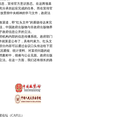
信息，宣传官方意识形态。在这两项基
充分承担起应完成的任务。而在宣传官
发放贯彻中央精神的学习文件，政府法
渠道，即“红头文件”的逐级传达来完
说，中国政府出版物与非政府出版物界
于政府信息公开的立法。
府机构内部的信息传播系统。政府部门
件就算是公布了，具有约束力。红头文
部分内容可以通过会议口头传达给下层
情况通报、统计资料、对某些问题的处
档案柜中，很难与公众见面。政府出版
立法。在这一方面，我们还有很长的路
论坛（CAFLL）