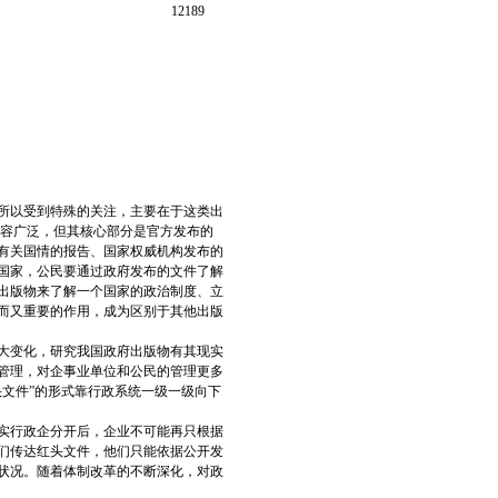
12189
所以受到特殊的关注，主要在于这类出
内容广泛，但其核心部分是官方发布的
有关国情的报告、国家权威机构发布的
国家，公民要通过政府发布的文件了解
出版物来了解一个国家的政治制度、立
而又重要的作用，成为区别于其他出版
大变化，研究我国政府出版物有其现实
管理，对企事业单位和公民的管理更多
文件”的形式靠行政系统一级一级向下
实行政企分开后，企业不可能再只根据
们传达红头文件，他们只能依据公开发
状况。随着体制改革的不断深化，对政