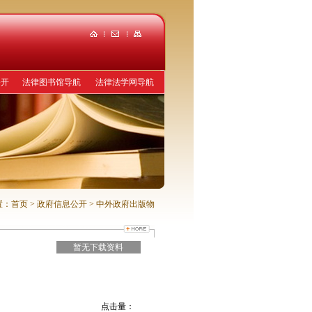
公开
法律图书馆导航
法律法学网导航
置：
首页
> 政府信息公开
> 中外政府出版物
暂无下载资料
点击量：