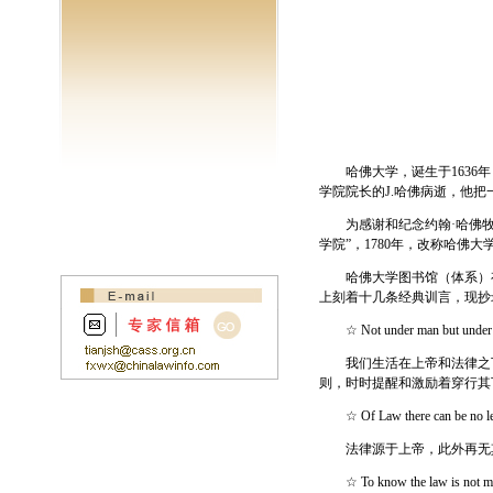
哈佛大学，诞生于1636年，
学院院长的J.哈佛病逝，他把
为感谢和纪念约翰·哈佛牧
学院”，1780年，改称哈佛
哈佛大学图书馆（体系）有
上刻着十几条经典训言，现抄
☆ Not under man but under g
我们生活在上帝和法律之下
则，时时提醒和激励着穿行其
☆ Of Law there can be no lesse
法律源于上帝，此外再无
☆ To know the law is not merely