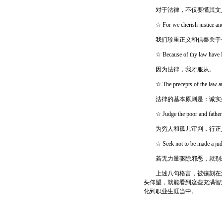
对于法律，不仅要懂其文义
☆ For we cherish justice and p
我们珍重正义和信奉关于
☆ Because of thy law have I a
因为法律，我才服从。
☆ The precepts of the law are th
法律的基本原则是：诚实生
☆ Judge the poor and fatherless,
为穷人和孤儿审判，行正义
☆ Seek not to be made a judge u
若无力量驱除邪恶，就别
上述八句格言，被镶刻在法
头仰望，就能看到这些充满智
化到职业生涯当中。