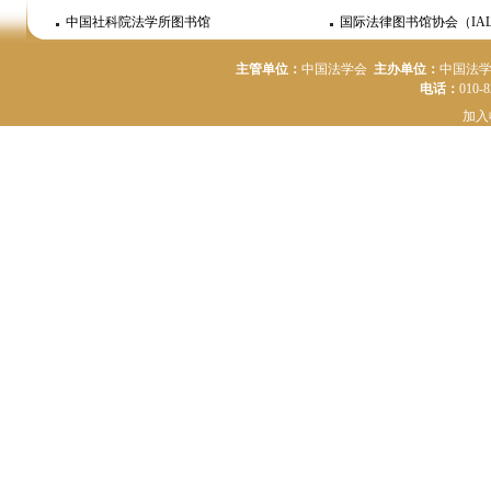
中国社科院法学所图书馆
国际法律图书馆协会（IAL
主管单位：
中国法学会
主办单位：
中国法
电话：
010-
加入