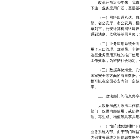
改革开放近40年来，我市
下达，业务应用广泛，基层基
（一）网络四通八达。自上
部、省公安厅、市公安局，横
单列市，公安计算机网络建设
通到法庭、监狱等基层单位；
（二）业务应用系统全面。
用了人口管理、驾驶员、车辆
这些业务应用系统的推广使用
工作效率，为维护社会稳定、
（三）数据存储海量。几十
国家安全等方面的海量数据。
据可以在全国公安内部一定范
享。
二、政法部门间信息共享
大数据虽然为政法工作信息
部门，仅供内部使用，或仍停
理、再生成、增值等共享共用
（一）“部门数据割据”下
业务系统内部。由于部门利益
内部业务系统之间信息数据的