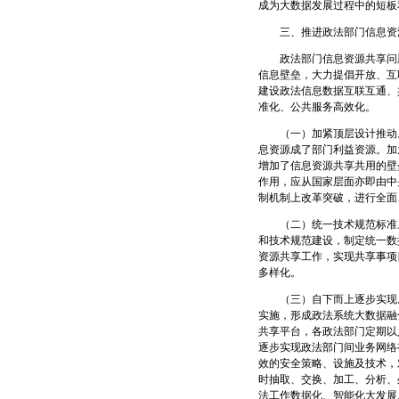
成为大数据发展过程中的短板
三、推进政法部门信息资
政法部门信息资源共享问题
信息壁垒，大力提倡开放、互
建设政法信息数据互联互通、
准化、公共服务高效化。
（一）加紧顶层设计推动。
息资源成了部门利益资源。加
增加了信息资源共享共用的壁
作用，应从国家层面亦即由中
制机制上改革突破，进行全面
（二）统一技术规范标准。
和技术规范建设，制定统一数
资源共享工作，实现共享事项
多样化。
（三）自下而上逐步实现。
实施，形成政法系统大数据融
共享平台，各政法部门定期以
逐步实现政法部门间业务网络
效的安全策略、设施及技术，
时抽取、交换、加工、分析、
法工作数据化、智能化大发展