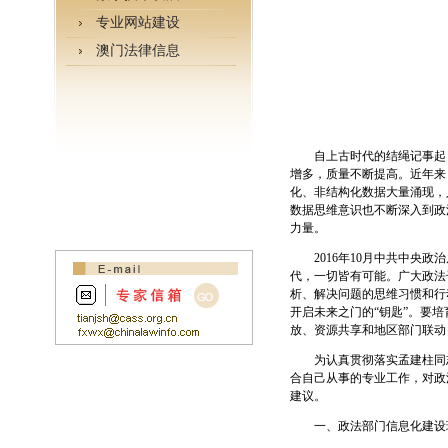
专业网站建设
澳门法律信息
自上古时代的结绳记事起，
增多，质量不断提高。近年来
化、非结构化数据大量涌现，
数据思维意识也不断深入到政
力量。
2016年10月中共中央政
代，一切皆有可能。广大政法
析、解决问题的思维习惯和行
开启未来之门的“钥匙”。要
放、资源共享和地区部门联动
为认真贯彻落实孟建柱同志
合自己从事的专业工作，对政
建议。
一、政法部门信息化建设